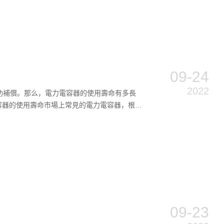
09-24
2022
功補償。那么，電力電容器的使用壽命有多長
容器的使用壽命市場上常見的電力電容器，根據
09-23