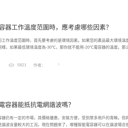
容器工作溫度范圍時，應考慮哪些因素？
的工作溫度范圍時，首先要考慮的是環境因素。如果您的產品最大環境溫度為
樣，如果最低環境溫度為-30℃，那你就不能用-20℃電容器的溫度。那么
5821
作者：
電容器能抵抗電網諧波嗎？
容器仍有一定的市場，其價格優惠，安裝方便，受到眾多用戶的青睞。但
是諧波含量較大的工況。現在問題來了，哪種智能電容器可以在諧波場合