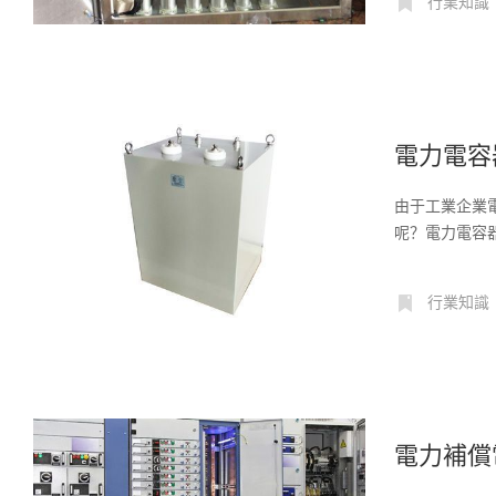
行業知識
電力電容
由于工業企業
呢？電力電容
設計...
行業知識
電力補償