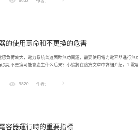
8632
作者：
器的使用壽命和不更換的危害
電感負荷較大，電力系統普遍面臨無功問題，需要使用電力電容器進行無
器長期不更換可能會產生什么后果？小編將在這篇文章中詳細介紹。1.電
9820
作者：
電容器運行時的重要指標