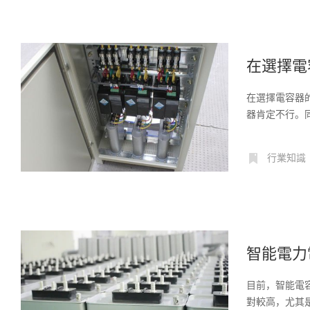
在選擇電
在選擇電容器
器肯定不行。同
行業知識
智能電力
目前，智能電
對較高，尤其