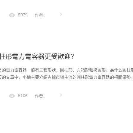
5079
作者：
柱形電力電容器更受歡迎？
售的電力電容器一般有三種形狀，圓柱形、方箱形和橢圓形。為什么圓柱
天的文章中，小編主要介紹占據市場主流的圓柱形電力電容器的相關優勢。
5106
作者：