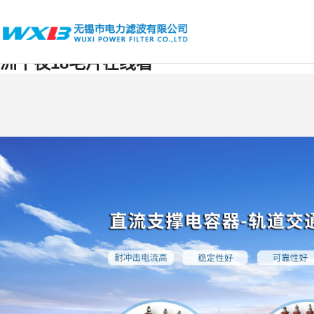
爱爱综合网-午夜成人在线视频-五月天堂网
综合视频在线-高清中文字幕-午夜看片网站-
洲午夜18毛片在线看